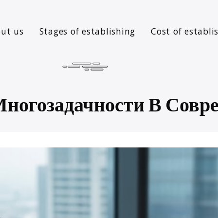
ut us
Stages of establishing
Cost of establi
Многозадачности В Совр