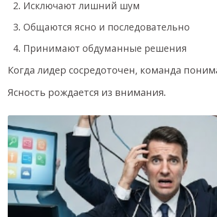
Исключают лишний шум
Общаются ясно и последовательно
Принимают обдуманные решения
Когда лидер сосредоточен, команда понима
Ясность рождается из внимания.