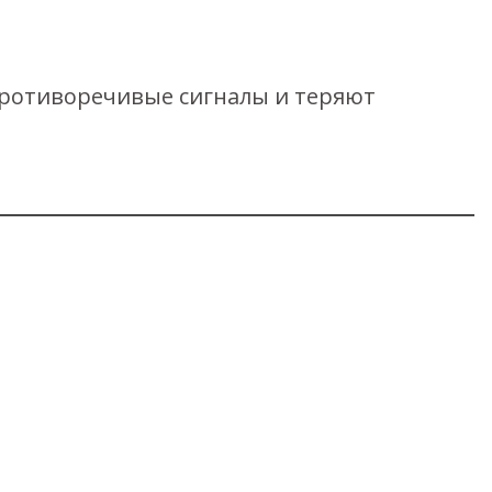
противоречивые сигналы и теряют