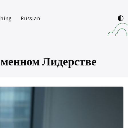
shing
Russian
еменном Лидерстве