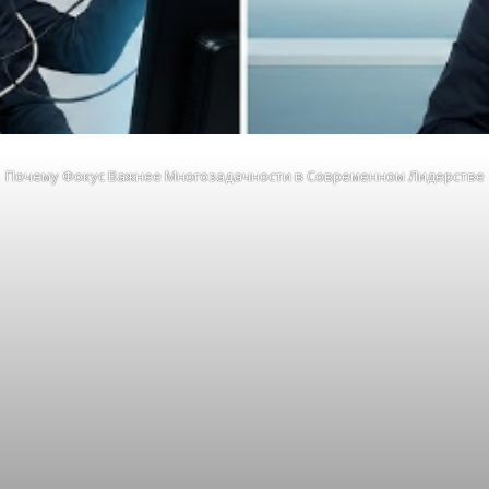
Почему Фокус Важнее Многозадачности в Современном Лидерстве