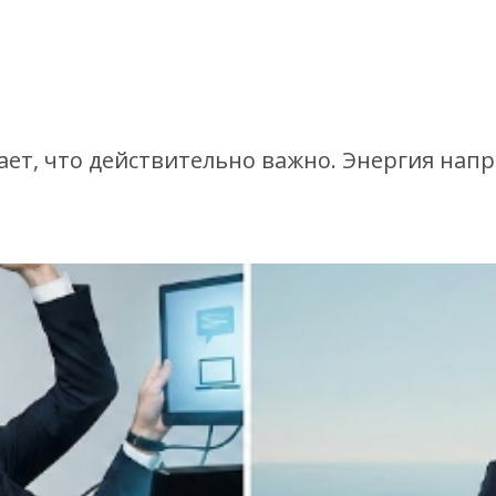
ет, что действительно важно. Энергия направ