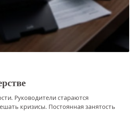
ерстве
сти. Руководители стараются
ешать кризисы. Постоянная занятость